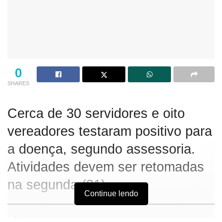
0
SHARES
Cerca de 30 servidores e oito
vereadores testaram positivo para
a doença, segundo assessoria.
Atividades devem ser retomadas
na segunda (31).
Continue lendo
Câmara de Guarapuava suspende atividades presenciais