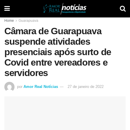
Home
Guarapuava
Câmara de Guarapuava
suspende atividades
presenciais após surto de
Covid entre vereadores e
servidores
por
Amor Real Notícias
27 de janeiro de 2022