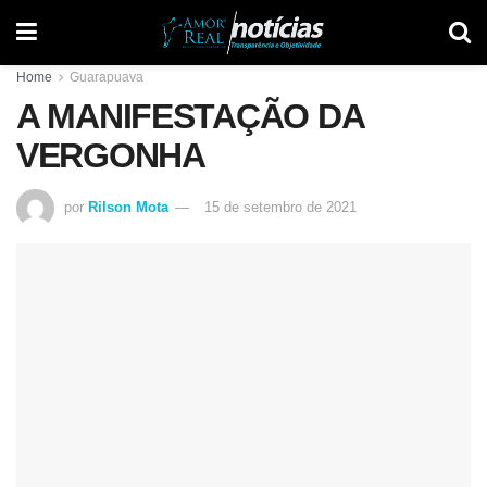
Home
Guarapuava
A MANIFESTAÇÃO DA
VERGONHA
por
Rilson Mota
15 de setembro de 2021