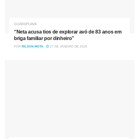
GUARAPUAVA
“Neta acusa tios de explorar avó de 83 anos em
briga familiar por dinheiro”
POR
RILSON MOTA
27 DE JANEIRO DE 2026