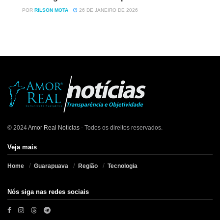
POR
RILSON MOTA
26 DE JANEIRO DE 2026
© 2024
Amor Real Notícias
- Todos os direitos reservados.
Veja mais
Home
Guarapuava
Região
Tecnologia
Nós siga nas redes sociais