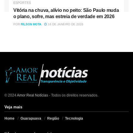
ESPORTES
Vitória na chuva, alívio no peito: São Paulo muda
o plano, sofre, mas estreia de verdade em 2026
POR
RILSON MOTA
16 DE JANEIRO DE 2026
© 2024
Amor Real Notícias
- Todos os direitos reservados.
Veja mais
Home
Guarapuava
Região
Tecnologia