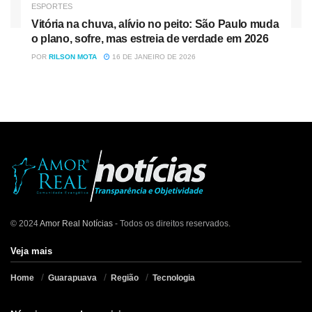
ESPORTES
Vitória na chuva, alívio no peito: São Paulo muda
o plano, sofre, mas estreia de verdade em 2026
POR
RILSON MOTA
16 DE JANEIRO DE 2026
© 2024
Amor Real Notícias
- Todos os direitos reservados.
Veja mais
Home
Guarapuava
Região
Tecnologia