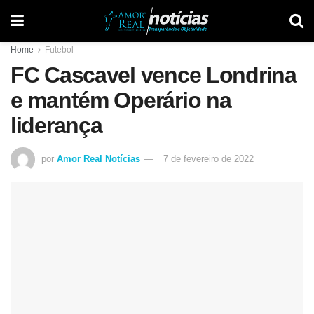
Home
Futebol
FC Cascavel vence Londrina
e mantém Operário na
liderança
por
Amor Real Notícias
7 de fevereiro de 2022