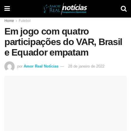
Home
Futebol
Em jogo com quatro
participações do VAR, Brasil
e Equador empatam
por
Amor Real Notícias
28 de janeiro de 2022