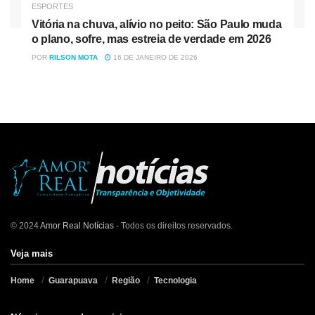
ESPORTES
Vitória na chuva, alívio no peito: São Paulo muda
o plano, sofre, mas estreia de verdade em 2026
POR
RILSON MOTA
16 DE JANEIRO DE 2026
© 2024
Amor Real Notícias
- Todos os direitos reservados.
Veja mais
Home
Guarapuava
Região
Tecnologia