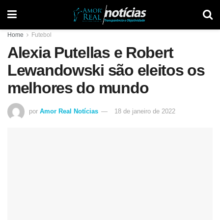
Home
Futebol
Alexia Putellas e Robert
Lewandowski são eleitos os
melhores do mundo
por
Amor Real Notícias
18 de janeiro de 2022