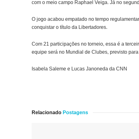
com o meio campo Raphael Veiga. Já no segundo
O jogo acabou empatado no tempo regulamentar. 
conquistar o título da Libertadores.
Com 21 participações no torneio, essa é a tercei
equipe será no Mundial de Clubes, previsto para
Isabela Saleme e Lucas Janoneda da CNN
Relacionado
Postagens