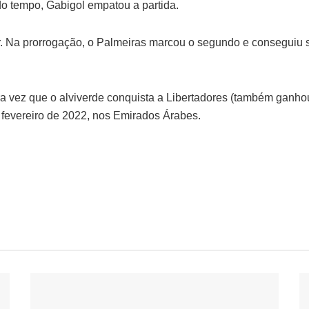
 tempo, Gabigol empatou a partida.
Na prorrogação, o Palmeiras marcou o segundo e conseguiu segu
ra vez que o alviverde conquista a Libertadores (também ganhou
 fevereiro de 2022, nos Emirados Árabes.