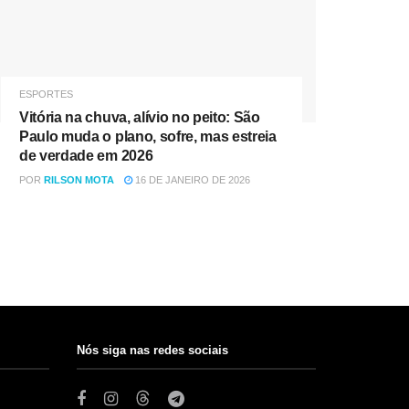
ESPORTES
Vitória na chuva, alívio no peito: São
Paulo muda o plano, sofre, mas estreia
de verdade em 2026
POR
RILSON MOTA
16 DE JANEIRO DE 2026
Nós siga nas redes sociais