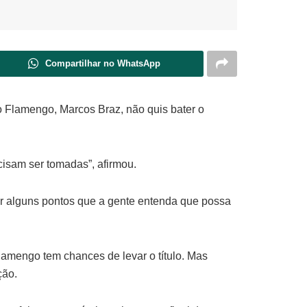
Compartilhar no WhatsApp
o Flamengo, Marcos Braz, não quis bater o
isam ser tomadas”, afirmou.
ir alguns pontos que a gente entenda que possa
amengo tem chances de levar o título. Mas
ção.