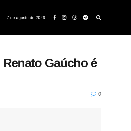
7 de agosto de 2026
co Renato Gaúcho é
0