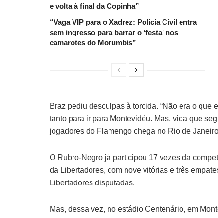
e volta à final da Copinha”
“Vaga VIP para o Xadrez: Polícia Civil entra
sem ingresso para barrar o ‘festa’ nos
camarotes do Morumbis”
Braz pediu desculpas à torcida. “Não era o que
tanto para ir para Montevidéu. Mas, vida que seg
jogadores do Flamengo chega no Rio de Janeiro a
O Rubro-Negro já participou 17 vezes da compet
da Libertadores, com nove vitórias e três empa
Libertadores disputadas.
Mas, dessa vez, no estádio Centenário, em Montev