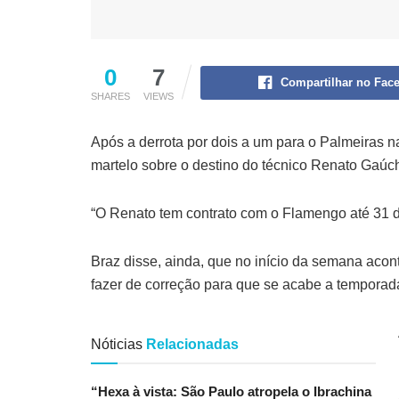
0
7
Compartilhar no Fac
SHARES
VIEWS
Após a derrota por dois a um para o Palmeiras n
martelo sobre o destino do técnico Renato Gaúch
“O Renato tem contrato com o Flamengo até 31 d
Braz disse, ainda, que no início da semana aco
fazer de correção para que se acabe a temporad
Nóticias
Relacionadas
“Hexa à vista: São Paulo atropela o Ibrachina