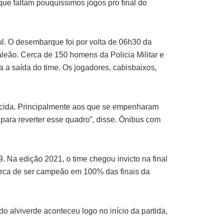
que faltam pouquíssimos jogos pro final do
l. O desembarque foi por volta de 06h30 da
leão. Cerca de 150 homens da Policia Militar e
 saída do time. Os jogadores, cabisbaixos,
orcida. Principalmente aos que se empenharam
 para reverter esse quadro”, disse. Ônibus com
Na edição 2021, o time chegou invicto na final
arca de ser campeão em 100% das finais da
o alviverde aconteceu logo no início da partida,