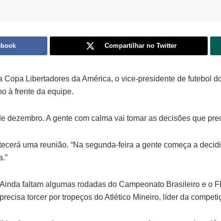
ebook
Compartilhar no Twitter
a Copa Libertadores da América, o vice-presidente de futebol d
o à frente da equipe.
e dezembro. A gente com calma vai tomar as decisões que prec
ntecerá uma reunião. “Na segunda-feira a gente começa a decid
a.”
Ainda faltam algumas rodadas do Campeonato Brasileiro e o Fl
precisa torcer por tropeços do Atlético Mineiro, líder da competi