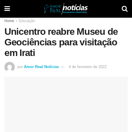
Home
Educação
Unicentro reabre Museu de
Geociências para visitação
em Irati
por
Amor Real Notícias
4 de fevereiro de 2022