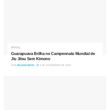
BRASIL
Guarapuava Brilha no Campeonato Mundial de
Jiu Jitsu Sem Kimono
POR
RILSON MOTA
3 DE FEVEREIRO DE 2025