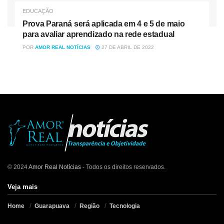
EDUCAÇÃO
Prova Paraná será aplicada em 4 e 5 de maio
para avaliar aprendizado na rede estadual
POR
AMOR REAL NOTÍCIAS
27 DE ABRIL DE 2022
© 2024
Amor Real Notícias
- Todos os direitos reservados.
Veja mais
Home
Guarapuava
Região
Tecnologia