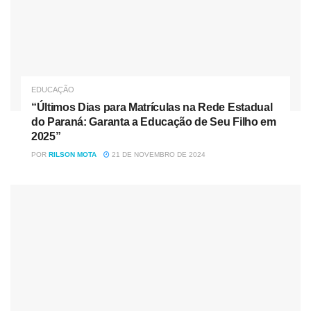
EDUCAÇÃO
“Últimos Dias para Matrículas na Rede Estadual
do Paraná: Garanta a Educação de Seu Filho em
2025”
POR
RILSON MOTA
21 DE NOVEMBRO DE 2024