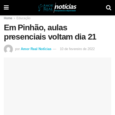
Home
Educação
Em Pinhão, aulas
presenciais voltam dia 21
por
Amor Real Notícias
10 de fevereiro de 2022