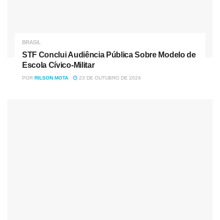
BRASIL
STF Conclui Audiência Pública Sobre Modelo de
Escola Cívico-Militar
POR
RILSON MOTA
23 DE OUTUBRO DE 2024