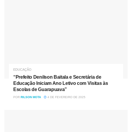
EDUCAÇÃO
“Prefeito Denilson Baitala e Secretária de
Educação Iniciam Ano Letivo com Visitas às
Escolas de Guarapuava”
POR
RILSON MOTA
4 DE FEVEREIRO DE 2025