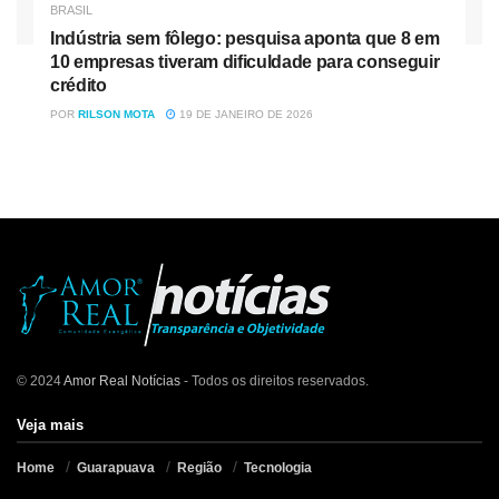
BRASIL
Indústria sem fôlego: pesquisa aponta que 8 em
10 empresas tiveram dificuldade para conseguir
crédito
POR
RILSON MOTA
19 DE JANEIRO DE 2026
© 2024
Amor Real Notícias
- Todos os direitos reservados.
Veja mais
Home
Guarapuava
Região
Tecnologia