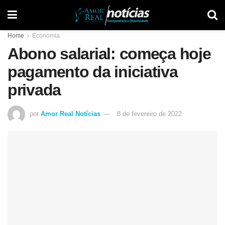
Home
Economia
Abono salarial: começa hoje
pagamento da iniciativa
privada
por
Amor Real Notícias
8 de fevereiro de 2022