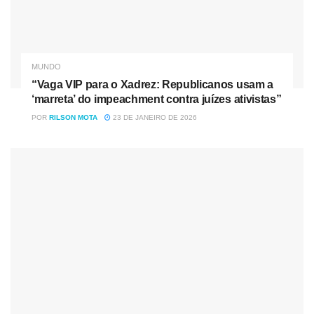
MUNDO
“Vaga VIP para o Xadrez: Republicanos usam a
‘marreta’ do impeachment contra juízes ativistas”
POR
RILSON MOTA
23 DE JANEIRO DE 2026