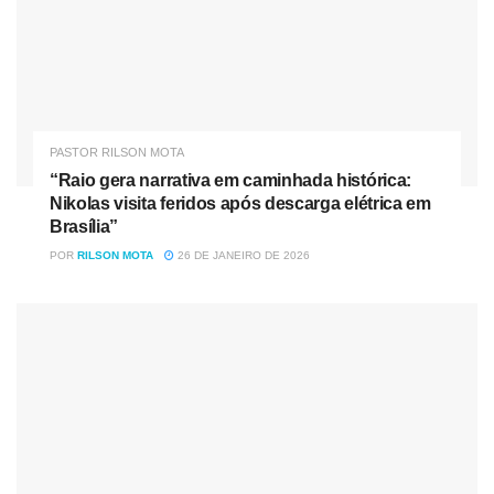
PASTOR RILSON MOTA
“Raio gera narrativa em caminhada histórica:
Nikolas visita feridos após descarga elétrica em
Brasília”
POR
RILSON MOTA
26 DE JANEIRO DE 2026