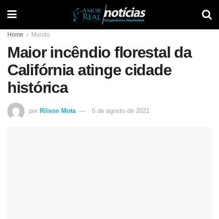
Home
Mundo
Maior incêndio florestal da
Califórnia atinge cidade
histórica
por
Rilson Mota
6 de agosto de 2021