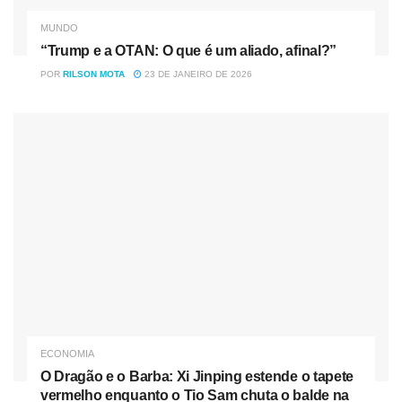
MUNDO
“Trump e a OTAN: O que é um aliado, afinal?”
POR
RILSON MOTA
23 DE JANEIRO DE 2026
ECONOMIA
O Dragão e o Barba: Xi Jinping estende o tapete
vermelho enquanto o Tio Sam chuta o balde na