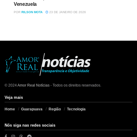
Venezuela
POR
RILSON MOTA
23 DE JANEIRO DE 2026
© 2024
Amor Real Notícias
- Todos os direitos reservados.
Veja mais
Home
Guarapuava
Região
Tecnologia
Nós siga nas redes sociais