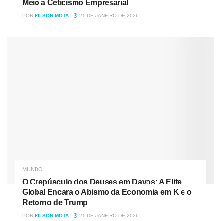
Meio a Ceticismo Empresarial
POR
RILSON MOTA
21 DE JANEIRO DE 2026
MUNDO
O Crepúsculo dos Deuses em Davos: A Elite
Global Encara o Abismo da Economia em K e o
Retorno de Trump
POR
RILSON MOTA
21 DE JANEIRO DE 2026