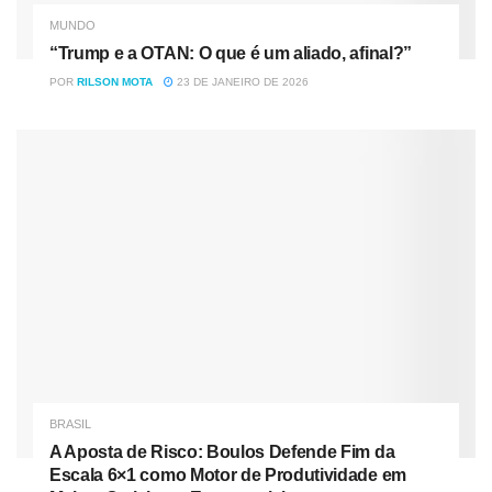
MUNDO
“Trump e a OTAN: O que é um aliado, afinal?”
POR
RILSON MOTA
23 DE JANEIRO DE 2026
BRASIL
A Aposta de Risco: Boulos Defende Fim da
Escala 6×1 como Motor de Produtividade em