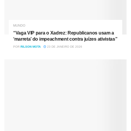
MUNDO
“Vaga VIP para o Xadrez: Republicanos usam a
‘marreta’ do impeachment contra juízes ativistas”
POR
RILSON MOTA
23 DE JANEIRO DE 2026