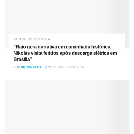
PASTOR RILSON MOTA
“Raio gera narrativa em caminhada histórica:
Nikolas visita feridos após descarga elétrica em
Brasília”
POR
RILSON MOTA
26 DE JANEIRO DE 2026