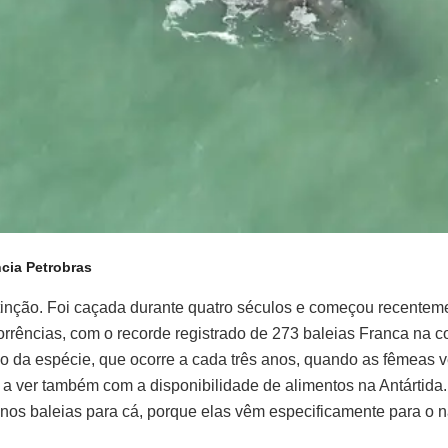
cia Petrobras
ção. Foi caçada durante quatro séculos e começou recentemente
rências, com o recorde registrado de 273 baleias Franca na co
o da espécie, que ocorre a cada três anos, quando as fêmeas vêm p
m a ver também com a disponibilidade de alimentos na Antártida
s baleias para cá, porque elas vêm especificamente para o nas