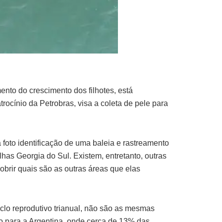
ento do crescimento dos filhotes, está
ocínio da Petrobras, visa a coleta de pele para
a foto identificação de uma baleia e rastreamento
has Georgia do Sul. Existem, entretanto, outras
obrir quais são as outras áreas que elas
clo reprodutivo trianual, não são as mesmas
ão para a Argentina, onde cerca de 13% das