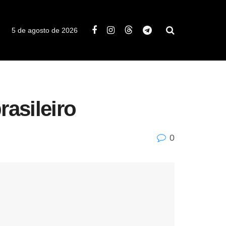
5 de agosto de 2026
rasileiro
0