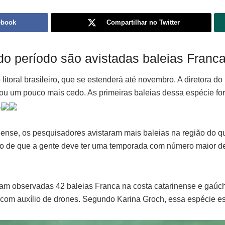
ebook
Compartilhar no Twitter
do período são avistadas baleias Franca
toral brasileiro, que se estenderá até novembro. A diretora do
u um pouco mais cedo. As primeiras baleias dessa espécie for
.
inense, os pesquisadores avistaram mais baleias na região do 
ivo de que a gente deve ter uma temporada com número maior d
am observadas 42 baleias Franca na costa catarinense e gaúc
, com auxílio de drones. Segundo Karina Groch, essa espécie e