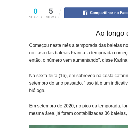
0
5
Compartilhar no Fac
SHARES
VIEWS
Ao longo 
Começou neste mês a temporada das baleias no li
no caso das baleias Franca, a temporada começo
então, o número vem aumentando”, disse Karina
Na sexta-feira (16), em sobrevoo na costa catar
setembro do ano passado. “Isso já é um indicat
bióloga.
Em setembro de 2020, no pico da temporada, for
mesma área, já foram contabilizadas 36 baleias