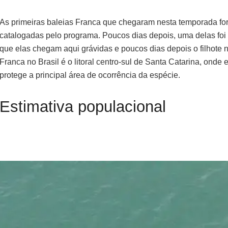
As primeiras baleias Franca que chegaram nesta temporada for
catalogadas pelo programa. Poucos dias depois, uma delas foi 
que elas chegam aqui grávidas e poucos dias depois o filhote na
Franca no Brasil é o litoral centro-sul de Santa Catarina, ond
protege a principal área de ocorrência da espécie.
Estimativa populacional