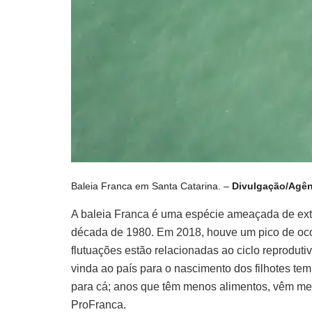
Baleia Franca em Santa Catarina. –
Divulgação/Agên
A baleia Franca é uma espécie ameaçada de extin
década de 1980. Em 2018, houve um pico de ocor
flutuações estão relacionadas ao ciclo reprodutiv
vinda ao país para o nascimento dos filhotes te
para cá; anos que têm menos alimentos, vêm meno
ProFranca.