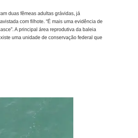
am duas fêmeas adultas grávidas, já
avistada com filhote. “É mais uma evidência de
sce”. A principal área reprodutiva da baleia
e existe uma unidade de conservação federal que