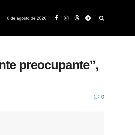
6 de agosto de 2026
nte preocupante”,
0