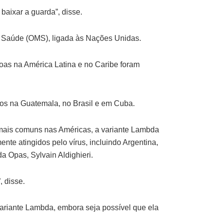
aixar a guarda”, disse.
a Saúde (OMS), ligada às Nações Unidas.
as na América Latina e no Caribe foram
os na Guatemala, no Brasil e em Cuba.
mais comuns nas Américas, a variante Lambda
te atingidos pelo vírus, incluindo Argentina,
a Opas, Sylvain Aldighieri.
 disse.
ariante Lambda, embora seja possível que ela