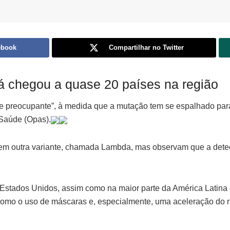
ebook
Compartilhar no Twitter
já chegou a quase 20 países na região
nte preocupante”, à medida que a mutação tem se espalhado pa
Saúde (Opas).
em outra variante, chamada Lambda, mas observam que a detec
 Estados Unidos, assim como na maior parte da América Latina
 como o uso de máscaras e, especialmente, uma aceleração do r