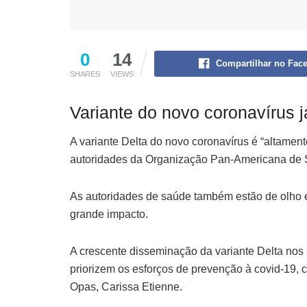
0
14
Compartilhar no Fac
SHARES
VIEWS
Variante do novo coronavírus 
A variante Delta do novo coronavírus é “altame
autoridades da Organização Pan-Americana de 
As autoridades de saúde também estão de olho 
grande impacto.
A crescente disseminação da variante Delta nos
priorizem os esforços de prevenção à covid-19,
Opas, Carissa Etienne.