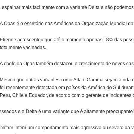
espalhar mais facilmente com a variante Delta e não podemos b
A Opas é o escritório nas Américas da Organização Mundial d
Etienne acrescentou que até o momento apenas 18% das pesso
totalmente vacinadas.
A chefe da Opas também destacou o crescimento de novos cas
Mesmo que outras variantes como Alfa e Gamma sejam ainda 
foi recentemente detectada em países da América do Sul duramen
Peru, Chile e Equador, de acordo com o gerente de incidentes d
ssados e a Delta é uma variante que é altamente preocupante”,
itam inferir um comportamento mais agressivo ou severo da v