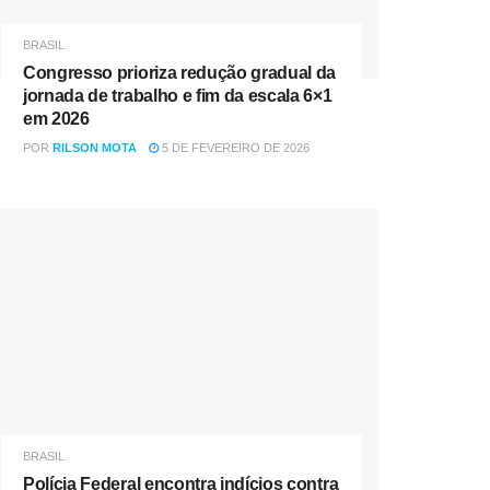
BRASIL
Congresso prioriza redução gradual da
jornada de trabalho e fim da escala 6×1
em 2026
POR
RILSON MOTA
5 DE FEVEREIRO DE 2026
BRASIL
Polícia Federal encontra indícios contra