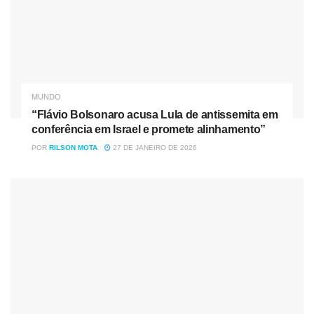
MUNDO
“Flávio Bolsonaro acusa Lula de antissemita em
conferência em Israel e promete alinhamento”
POR
RILSON MOTA
27 DE JANEIRO DE 2026