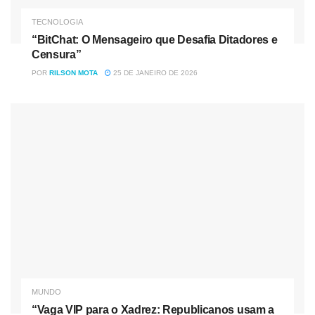
TECNOLOGIA
“BitChat: O Mensageiro que Desafia Ditadores e
Censura”
POR
RILSON MOTA
25 DE JANEIRO DE 2026
MUNDO
“Vaga VIP para o Xadrez: Republicanos usam a