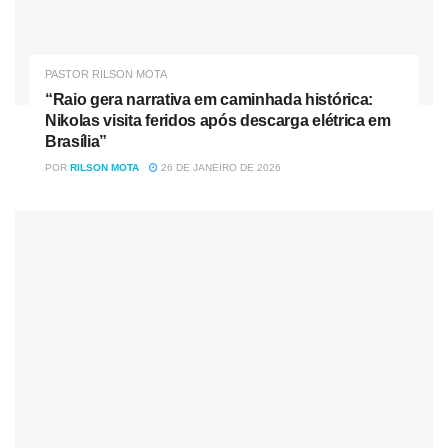
PASTOR RILSON MOTA
“Raio gera narrativa em caminhada histórica:
Nikolas visita feridos após descarga elétrica em
Brasília”
POR
RILSON MOTA
26 DE JANEIRO DE 2026