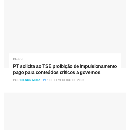
BRASIL
PT solicita ao TSE proibição de impulsionamento
pago para conteúdos críticos a governos
POR
RILSON MOTA
5 DE FEVEREIRO DE 2026