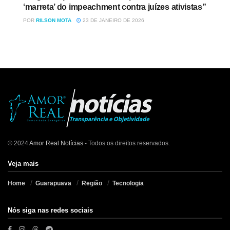
‘marreta’ do impeachment contra juízes ativistas”
POR
RILSON MOTA
23 DE JANEIRO DE 2026
© 2024
Amor Real Notícias
- Todos os direitos reservados.
Veja mais
Home
Guarapuava
Região
Tecnologia
Nós siga nas redes sociais