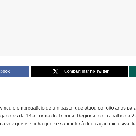
ebook
Compartilhar no Twitter
ínculo empregatício de um pastor que atuou por oito anos para
gadores da 13.a Turma do Tribunal Regional do Trabalho da 2
, uma vez que ele tinha que se submeter à dedicação exclusiva, t