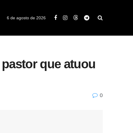
6 de agosto de 2026
 pastor que atuou
0