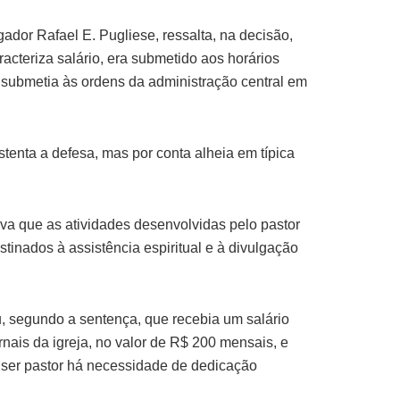
ador Rafael E. Pugliese, ressalta, na decisão,
acteriza salário, era submetido aos horários
se submetia às ordens da administração central em
ustenta a defesa, mas por conta alheia em típica
ava que as atividades desenvolvidas pelo pastor
tinados à assistência espiritual e à divulgação
u, segundo a sentença, que recebia um salário
nais da igreja, no valor de R$ 200 mensais, e
ra ser pastor há necessidade de dedicação