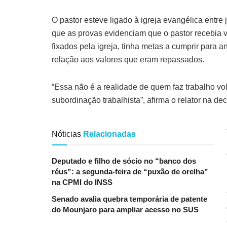
O pastor esteve ligado à igreja evangélica entre
que as provas evidenciam que o pastor recebia val
fixados pela igreja, tinha metas a cumprir para 
relação aos valores que eram repassados.
“Essa não é a realidade de quem faz trabalho volun
subordinação trabalhista”, afirma o relator na dec
Nóticias
Relacionadas
Deputado e filho de sócio no “banco dos
réus”: a segunda-feira de “puxão de orelha”
na CPMI do INSS
Senado avalia quebra temporária de patente
do Mounjaro para ampliar acesso no SUS