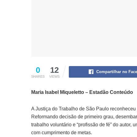
0
12
Compartilhar no Fac
SHARES
VIEWS
Maria Isabel Miqueletto – Estadão Conteúdo
A Justiça do Trabalho de São Paulo reconheceu v
Reformando decisão de primeiro grau, desembar
trabalho voluntário e “profissão de fé” do autor
com cumprimento de metas.