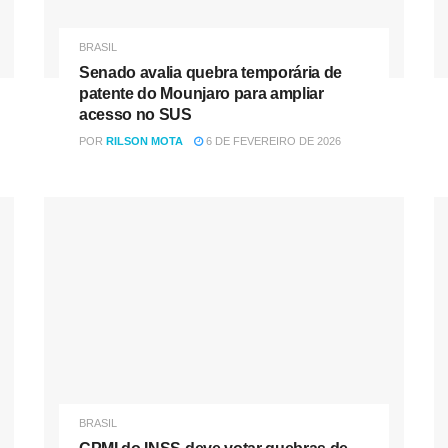
BRASIL
Senado avalia quebra temporária de
patente do Mounjaro para ampliar
acesso no SUS
POR
RILSON MOTA
6 DE FEVEREIRO DE 2026
BRASIL