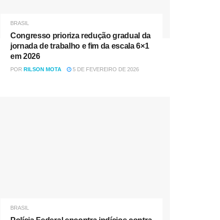
BRASIL
Congresso prioriza redução gradual da
jornada de trabalho e fim da escala 6×1
em 2026
POR
RILSON MOTA
5 DE FEVEREIRO DE 2026
BRASIL