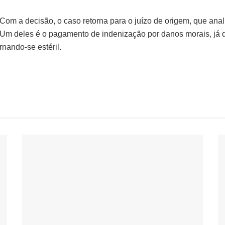
Com a decisão, o caso retorna para o juízo de origem, que anali
Um deles é o pagamento de indenização por danos morais, já qu
rnando-se estéril.