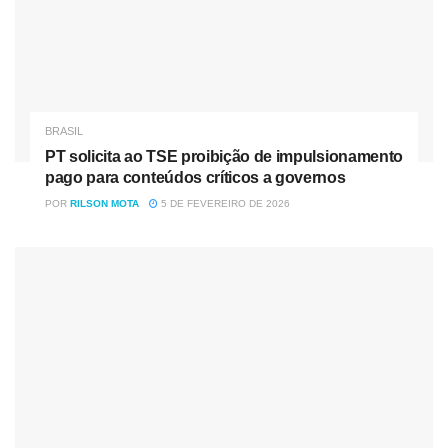
BRASIL
PT solicita ao TSE proibição de impulsionamento
pago para conteúdos críticos a governos
POR
RILSON MOTA
5 DE FEVEREIRO DE 2026