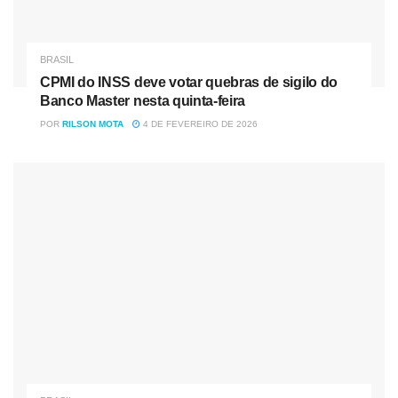
BRASIL
CPMI do INSS deve votar quebras de sigilo do
Banco Master nesta quinta-feira
POR
RILSON MOTA
4 DE FEVEREIRO DE 2026