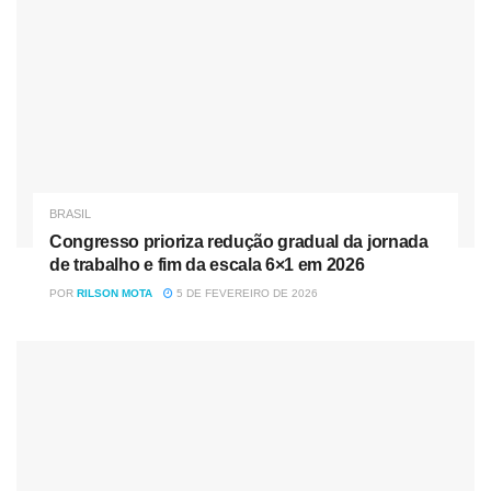
BRASIL
Congresso prioriza redução gradual da jornada
de trabalho e fim da escala 6×1 em 2026
POR
RILSON MOTA
5 DE FEVEREIRO DE 2026