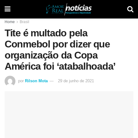
Home
Brasil
Tite é multado pela
Conmebol por dizer que
organização da Copa
América foi ‘atabalhoada’
por
Rilson Mota
29 de junho de 2021