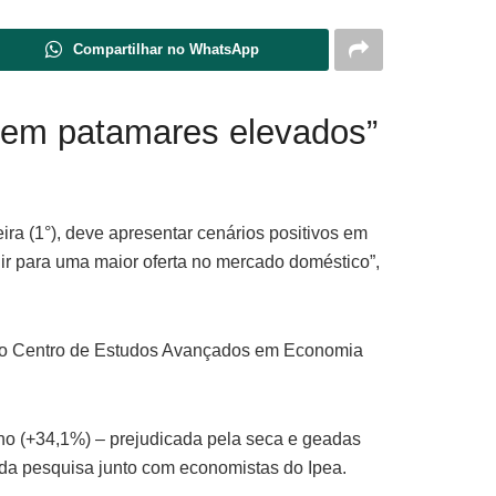
Compartilhar no WhatsApp
 “em patamares elevados”
ira (1°), deve apresentar cenários positivos em
uir para uma maior oferta no mercado doméstico”,
 do Centro de Estudos Avançados em Economia
lho (+34,1%) – prejudicada pela seca e geadas
u da pesquisa junto com economistas do Ipea.