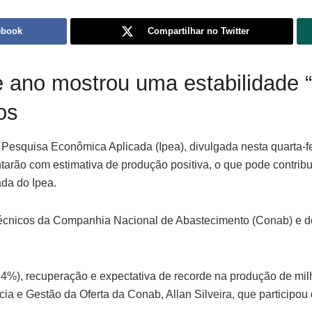
ebook
Compartilhar no Twitter
te ano mostrou uma estabilidade
os
e Pesquisa Econômica Aplicada (Ipea), divulgada nesta quarta-fe
ontarão com estimativa de produção positiva, o que pode contrib
ada do Ipea.
 técnicos da Companhia Nacional de Abastecimento (Conab) e
+3,4%), recuperação e expectativa de recorde na produção de mi
cia e Gestão da Oferta da Conab, Allan Silveira, que participo