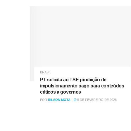
BRASIL
PT solicita ao TSE proibição de
impulsionamento pago para conteúdos
críticos a governos
POR
RILSON MOTA
5 DE FEVEREIRO DE 2026