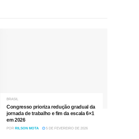
BRASIL
Congresso prioriza redução gradual da
jornada de trabalho e fim da escala 6×1
em 2026
POR
RILSON MOTA
5 DE FEVEREIRO DE 2026