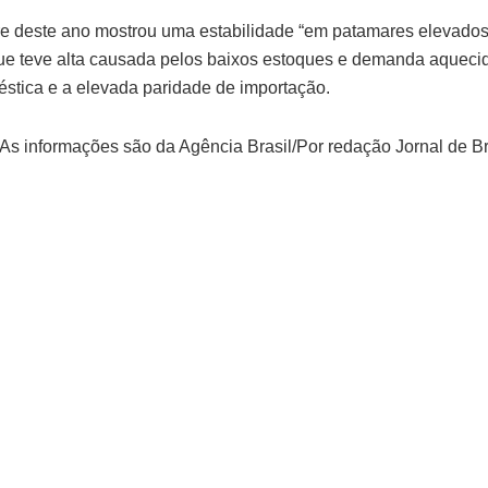
tre deste ano mostrou uma estabilidade “em patamares elevado
que teve alta causada pelos baixos estoques e demanda aquecida.
tica e a elevada paridade de importação.
As informações são da Agência Brasil/Por redação Jornal de Br