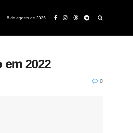
8 de agosto de 2026
vo em 2022
0