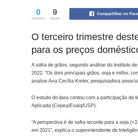
0
9
Compartilhar no Fac
SHARES
VIEWS
O terceiro trimestre des
para os preços doméstic
A safra de grãos, segundo análise do Instituto d
2022. “Os dois principais grãos, soja e milho, c
analise Ana Cecília Kreter, pesquisadora associ
O estudo do Ipea contou com a participação de
Aplicada (Cepea/Esalq/USP).
“A perspectiva é de safra recorde para a soja (
em 2021”, explica o superintendente de Inteligên