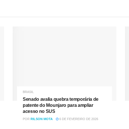
BRASIL
Senado avalia quebra temporária de
patente do Mounjaro para ampliar
acesso no SUS
POR
RILSON MOTA
6 DE FEVEREIRO DE 2026