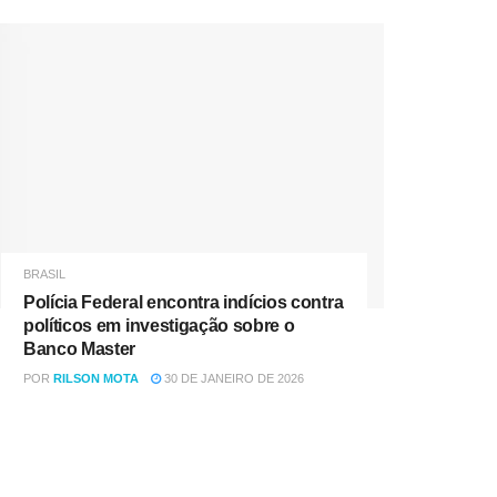
BRASIL
Polícia Federal encontra indícios contra
políticos em investigação sobre o
Banco Master
POR
RILSON MOTA
30 DE JANEIRO DE 2026