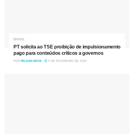
BRASIL
PT solicita ao TSE proibição de impulsionamento
pago para conteúdos críticos a governos
POR
RILSON MOTA
5 DE FEVEREIRO DE 2026