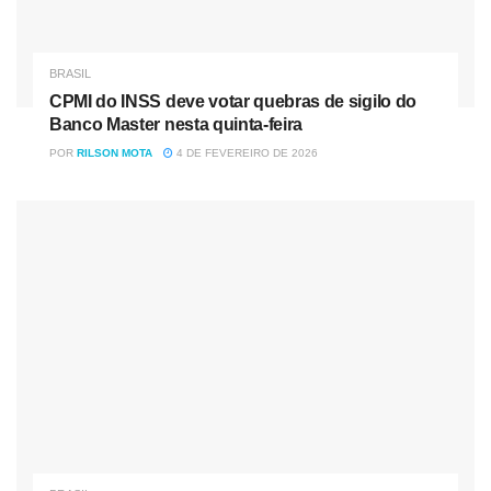
BRASIL
CPMI do INSS deve votar quebras de sigilo do
Banco Master nesta quinta-feira
POR
RILSON MOTA
4 DE FEVEREIRO DE 2026