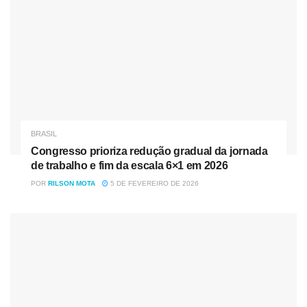
BRASIL
Congresso prioriza redução gradual da jornada
de trabalho e fim da escala 6×1 em 2026
POR
RILSON MOTA
5 DE FEVEREIRO DE 2026