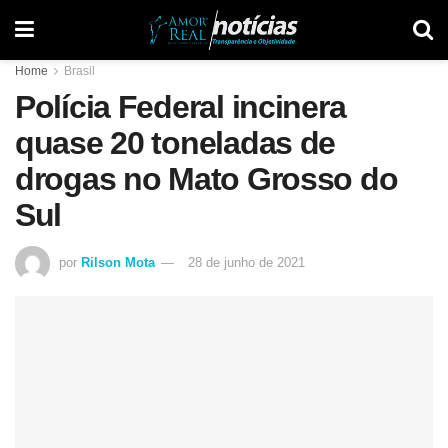
Home
Brasil
Polícia Federal incinera
quase 20 toneladas de
drogas no Mato Grosso do
Sul
por
Rilson Mota
28 de junho de 2021