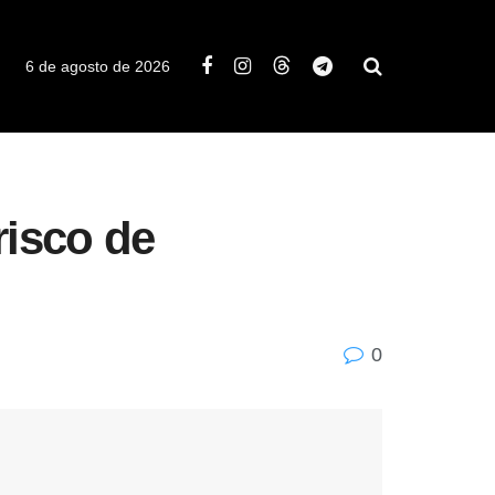
6 de agosto de 2026
risco de
0