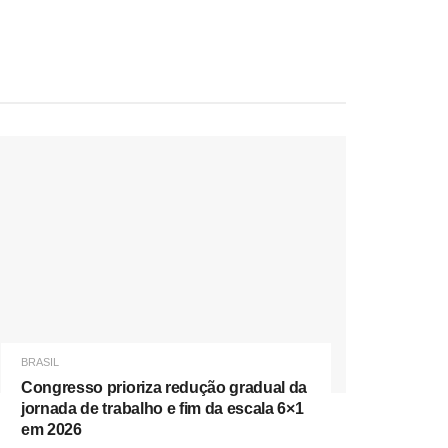
BRASIL
Congresso prioriza redução gradual da
jornada de trabalho e fim da escala 6×1
em 2026