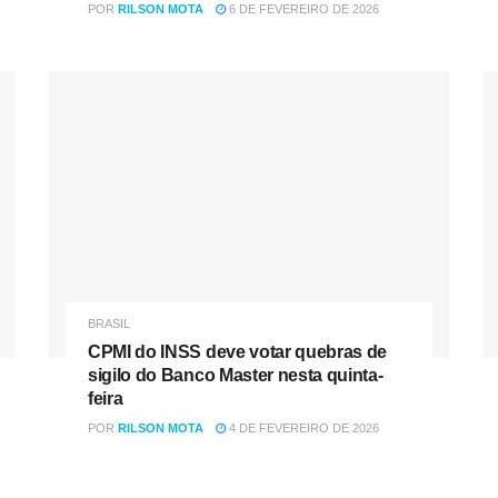
POR
RILSON MOTA
6 DE FEVEREIRO DE 2026
BRASIL
CPMI do INSS deve votar quebras de
sigilo do Banco Master nesta quinta-
feira
POR
RILSON MOTA
4 DE FEVEREIRO DE 2026