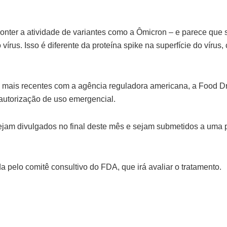
nter a atividade de variantes como a Ômicron – e parece que s
vírus. Isso é diferente da proteína spike na superfície do vír
 mais recentes com a agência reguladora americana, a Food Dr
autorização de uso emergencial.
am divulgados no final deste mês e sejam submetidos a uma pub
 pelo comitê consultivo do FDA, que irá avaliar o tratamento.