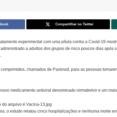
ebook
Compartilhar no Twitter
tratamento experimental com uma pílula contra a Covid-19 most
administrado a adultos dos grupos de risco poucos dias após 
.
s comprimidos, chamados de Paxlovid, para as pessoas tomare
novo medicamento antiviral denominado nirmatrelvir e um mais 
, o estudo relatou cinco hospitalizações e nenhuma morte e