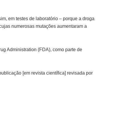
im, em testes de laboratório – porque a droga
us, cujas numerosas mutações aumentaram a
ug Administration (FDA), como parte de
licação [em revista científica] revisada por