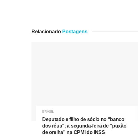
Relacionado
Postagens
BRASIL
Deputado e filho de sócio no “banco
dos réus”: a segunda-feira de “puxão
de orelha” na CPMI do INSS