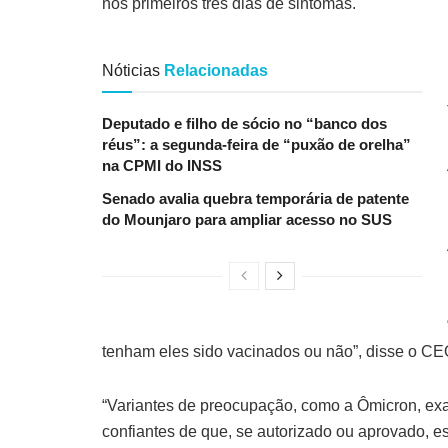
nos primeiros três dias de sintomas.
Nóticias
Relacionadas
Deputado e filho de sócio no “banco dos
réus”: a segunda-feira de “puxão de orelha”
na CPMI do INSS
Senado avalia quebra temporária de patente
do Mounjaro para ampliar acesso no SUS
tenham eles sido vacinados ou não”, disse o CEO 
“Variantes de preocupação, como a Ômicron, exa
confiantes de que, se autorizado ou aprovado, e