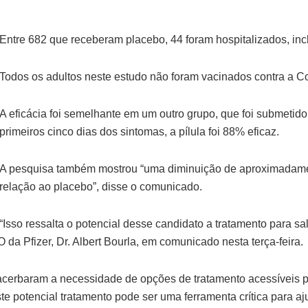
Entre 682 que receberam placebo, 44 ​​foram hospitalizados, in
Todos os adultos neste estudo não foram vacinados contra a C
A eficácia foi semelhante em um outro grupo, que foi submetido
primeiros cinco dias dos sintomas, a pílula foi 88% eficaz.
A pesquisa também mostrou “uma diminuição de aproximadament
relação ao placebo”, disse o comunicado.
“Isso ressalta o potencial desse candidato a tratamento para s
da Pfizer, Dr. Albert Bourla, em comunicado nesta terça-feira.
cerbaram a necessidade de opções de tratamento acessíveis p
ste potencial tratamento pode ser uma ferramenta crítica para 