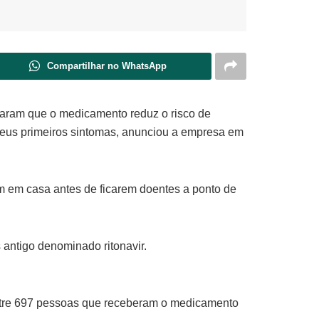
Compartilhar no WhatsApp
raram que o medicamento reduz o risco de
seus primeiros sintomas, anunciou a empresa em
m em casa antes de ficarem doentes a ponto de
antigo denominado ritonavir.
ntre 697 pessoas que receberam o medicamento