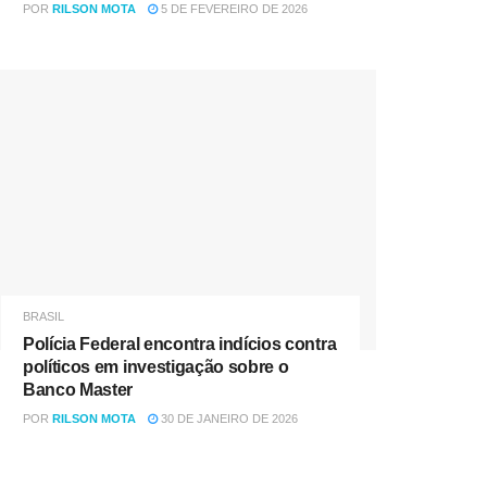
POR
RILSON MOTA
5 DE FEVEREIRO DE 2026
BRASIL
Polícia Federal encontra indícios contra
políticos em investigação sobre o
Banco Master
POR
RILSON MOTA
30 DE JANEIRO DE 2026