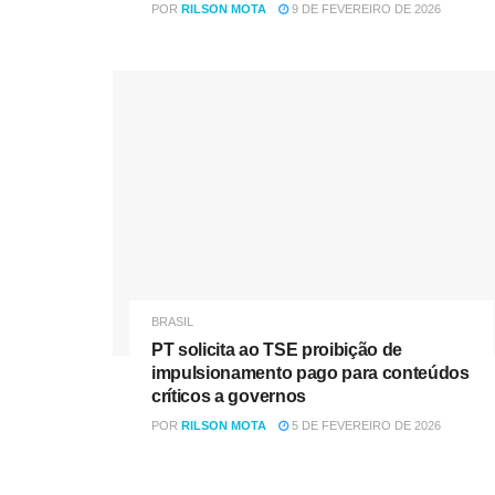
POR
RILSON MOTA
9 DE FEVEREIRO DE 2026
BRASIL
PT solicita ao TSE proibição de
impulsionamento pago para conteúdos
críticos a governos
POR
RILSON MOTA
5 DE FEVEREIRO DE 2026