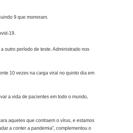
cluindo 9 que morreram.
ovid-19.
 a outro período de teste. Administrado nos
e 10 vezes na carga viral no quinto dia em
alvar a vida de pacientes em todo o mundo,
ara aqueles que contraem o vírus, e estamos
ajudar a conter a pandemia”, complementou o