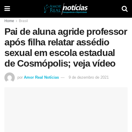
Home
Brasil
Pai de aluna agride professor
após filha relatar assédio
sexual em escola estadual
de Cosmópolis; veja vídeo
por
Amor Real Notícias
9 de dezembro de 2021