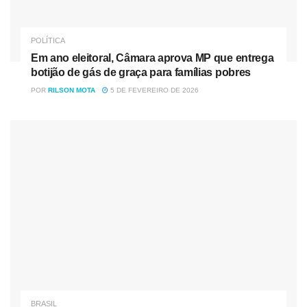
POLÍTICA
Em ano eleitoral, Câmara aprova MP que entrega
botijão de gás de graça para famílias pobres
POR
RILSON MOTA
5 DE FEVEREIRO DE 2026
BRASIL