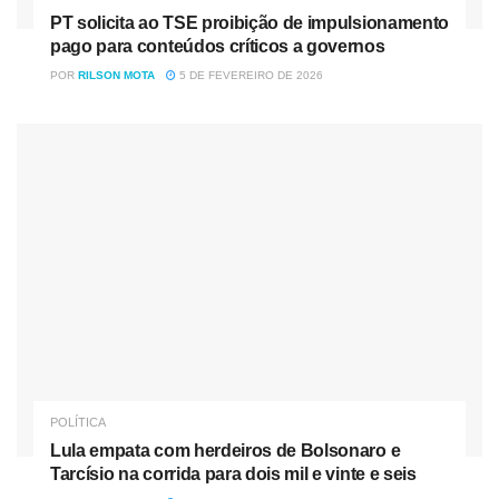
PT solicita ao TSE proibição de impulsionamento
pago para conteúdos críticos a governos
POR
RILSON MOTA
5 DE FEVEREIRO DE 2026
POLÍTICA
Lula empata com herdeiros de Bolsonaro e
Tarcísio na corrida para dois mil e vinte e seis