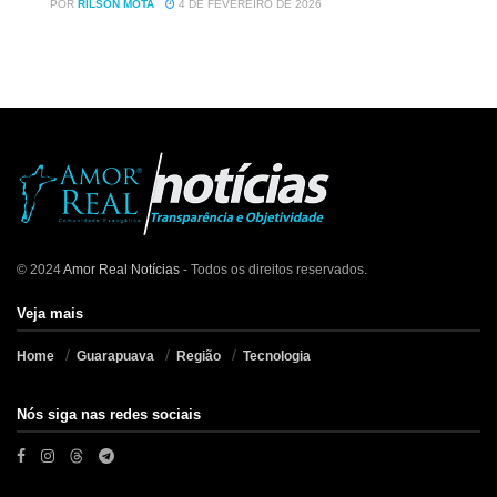
POR
RILSON MOTA
4 DE FEVEREIRO DE 2026
© 2024
Amor Real Notícias
- Todos os direitos reservados.
Veja mais
Home
Guarapuava
Região
Tecnologia
Nós siga nas redes sociais