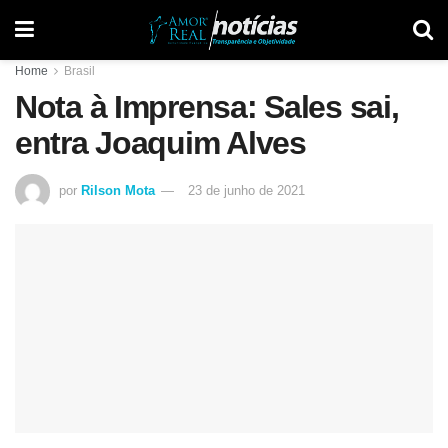
Home
Brasil
Nota à Imprensa: Sales sai,
entra Joaquim Alves
por
Rilson Mota
23 de junho de 2021