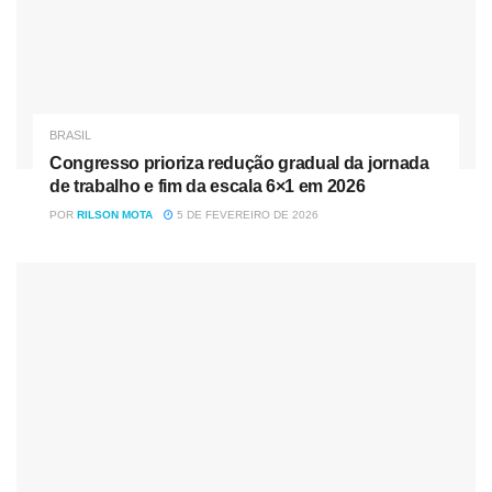
BRASIL
Congresso prioriza redução gradual da jornada
de trabalho e fim da escala 6×1 em 2026
POR
RILSON MOTA
5 DE FEVEREIRO DE 2026