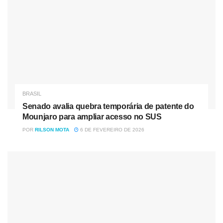
BRASIL
Senado avalia quebra temporária de patente do
Mounjaro para ampliar acesso no SUS
POR
RILSON MOTA
6 DE FEVEREIRO DE 2026