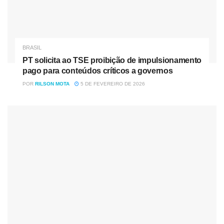
BRASIL
PT solicita ao TSE proibição de impulsionamento
pago para conteúdos críticos a governos
POR
RILSON MOTA
5 DE FEVEREIRO DE 2026