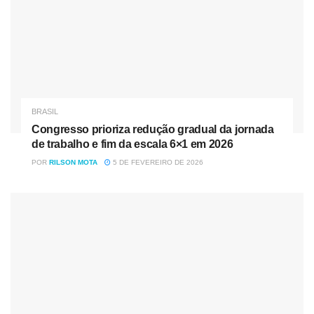
BRASIL
Congresso prioriza redução gradual da jornada
de trabalho e fim da escala 6×1 em 2026
POR
RILSON MOTA
5 DE FEVEREIRO DE 2026