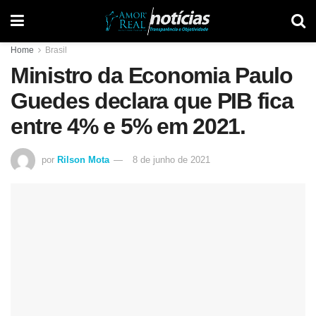
Home
Brasil
Ministro da Economia Paulo
Guedes declara que PIB fica
entre 4% e 5% em 2021.
por
Rilson Mota
8 de junho de 2021