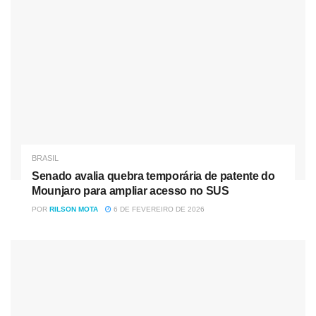
BRASIL
Senado avalia quebra temporária de patente do
Mounjaro para ampliar acesso no SUS
POR
RILSON MOTA
6 DE FEVEREIRO DE 2026