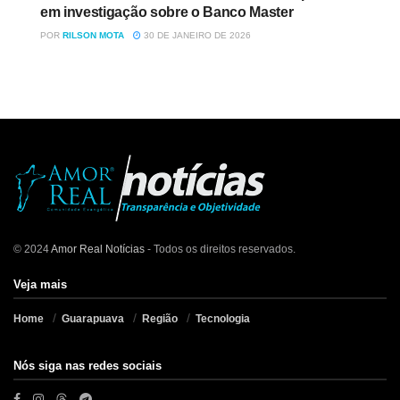
em investigação sobre o Banco Master
POR
RILSON MOTA
30 DE JANEIRO DE 2026
© 2024
Amor Real Notícias
- Todos os direitos reservados.
Veja mais
Home
Guarapuava
Região
Tecnologia
Nós siga nas redes sociais