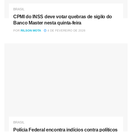
BRASIL
CPMI do INSS deve votar quebras de sigilo do
Banco Master nesta quinta-feira
POR
RILSON MOTA
4 DE FEVEREIRO DE 2026
BRASIL
Polícia Federal encontra indícios contra políticos