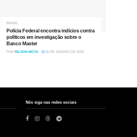
BRASIL
Polícia Federal encontra indícios contra
políticos em investigação sobre o
Banco Master
POR
RILSON MOTA
30 DE JANEIRO DE 2026
Nós siga nas redes sociais