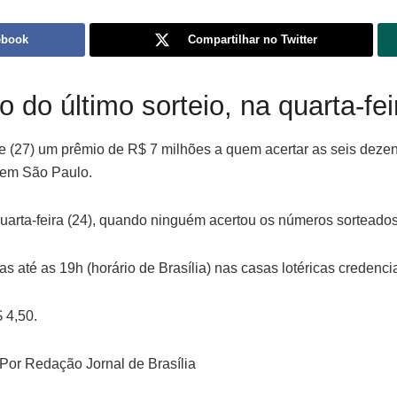
ebook
Compartilhar no Twitter
do último sorteio, na quarta-fei
(27) um prêmio de R$ 7 milhões a quem acertar as seis dezena
, em São Paulo.
quarta-feira (24), quando ninguém acertou os números sorteados
s até as 19h (horário de Brasília) nas casas lotéricas credenci
 4,50.
Por Redação Jornal de Brasília