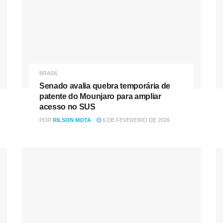
BRASIL
Senado avalia quebra temporária de
patente do Mounjaro para ampliar
acesso no SUS
POR
RILSON MOTA
6 DE FEVEREIRO DE 2026