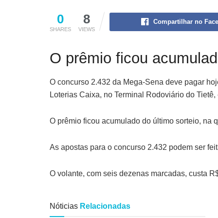
0
8
Compartilhar no Fac
SHARES
VIEWS
O prêmio ficou acumulado 
O concurso 2.432 da Mega-Sena deve pagar hoje 
Loterias Caixa, no Terminal Rodoviário do Tietê
O prêmio ficou acumulado do último sorteio, na 
As apostas para o concurso 2.432 podem ser feita
O volante, com seis dezenas marcadas, custa R$
Nóticias
Relacionadas