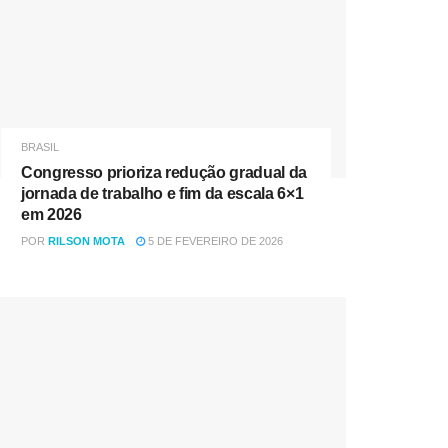
BRASIL
Congresso prioriza redução gradual da
jornada de trabalho e fim da escala 6×1
em 2026
POR
RILSON MOTA
5 DE FEVEREIRO DE 2026