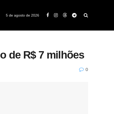
5 de agosto de 2026
o de R$ 7 milhões
0