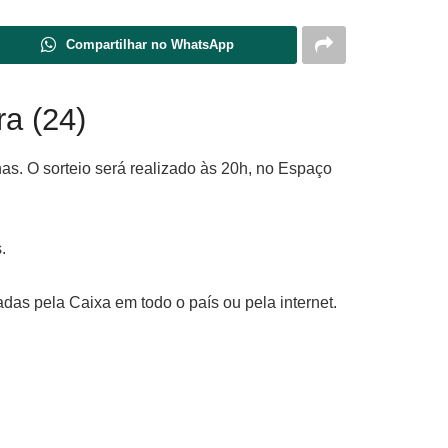
Compartilhar no WhatsApp
ra (24)
s. O sorteio será realizado às 20h, no Espaço
.
adas pela Caixa em todo o país ou pela internet.