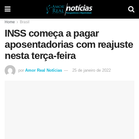
Home
Brasil
INSS começa a pagar
aposentadorias com reajuste
nesta terça-feira
por
Amor Real Notícias
25 de janeiro de 2022