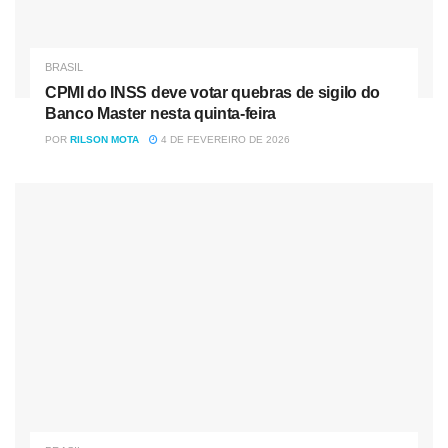
BRASIL
CPMI do INSS deve votar quebras de sigilo do
Banco Master nesta quinta-feira
POR
RILSON MOTA
4 DE FEVEREIRO DE 2026