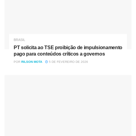
BRASIL
PT solicita ao TSE proibição de impulsionamento
pago para conteúdos críticos a governos
POR
RILSON MOTA
5 DE FEVEREIRO DE 2026