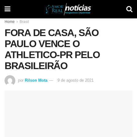
Home
Brasil
FORA DE CASA, SÃO
PAULO VENCE O
ATHLETICO-PR PELO
BRASILEIRÃO
por
Rilson Mota
9 de agosto de 2021