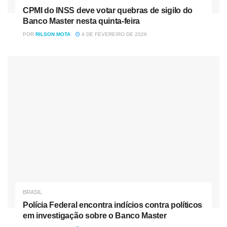
CPMI do INSS deve votar quebras de sigilo do
Banco Master nesta quinta-feira
POR
RILSON MOTA
4 DE FEVEREIRO DE 2026
BRASIL
Polícia Federal encontra indícios contra políticos
em investigação sobre o Banco Master