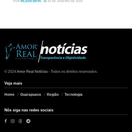
POR
RILSON MOTA
30 DE JANEIRO DE 2026
© 2024
Amor Real Notícias
- Todos os direitos reservados.
Veja mais
Home
Guarapuava
Região
Tecnologia
Nós siga nas redes sociais