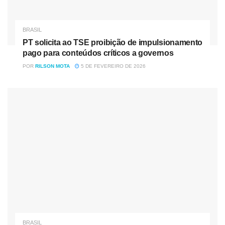
BRASIL
PT solicita ao TSE proibição de impulsionamento
pago para conteúdos críticos a governos
POR
RILSON MOTA
5 DE FEVEREIRO DE 2026
BRASIL