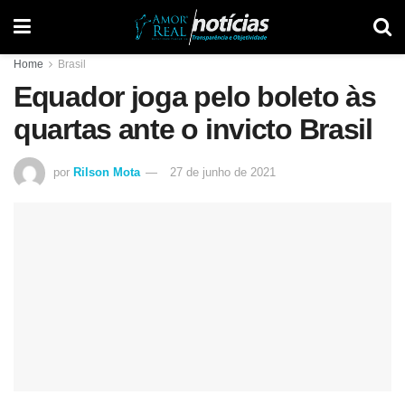
Home
Brasil
Equador joga pelo boleto às
quartas ante o invicto Brasil
por
Rilson Mota
27 de junho de 2021