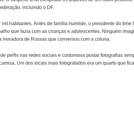
ederação, incluindo o DF.
il habitantes. Antes de família humilde, o presidente do time 
balho que fazia com as crianças e adolescentes. Ninguém imagi
uma moradora de Russas que conversou com a coluna.
e perfis nas redes sociais e costumava postar fotografias sem
amisa. Um dos locais mais fotografados era um quarto que fica