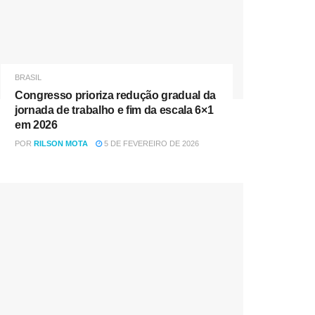
BRASIL
Congresso prioriza redução gradual da
jornada de trabalho e fim da escala 6×1
em 2026
POR
RILSON MOTA
5 DE FEVEREIRO DE 2026