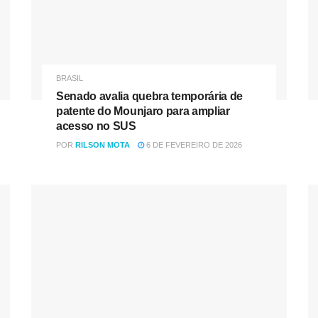
BRASIL
Senado avalia quebra temporária de
patente do Mounjaro para ampliar
acesso no SUS
POR
RILSON MOTA
6 DE FEVEREIRO DE 2026