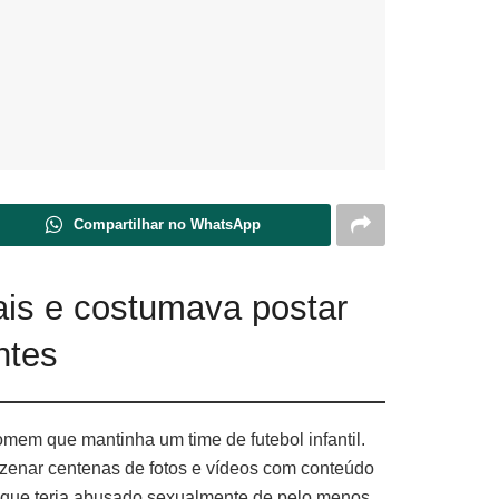
Compartilhar no WhatsApp
ais e costumava postar
ntes
em que mantinha um time de futebol infantil.
mazenar centenas de fotos e vídeos com conteúdo
o, que teria abusado sexualmente de pelo menos