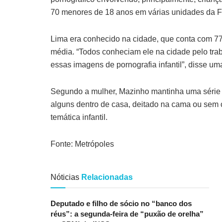
70 menores de 18 anos em várias unidades da F
Lima era conhecido na cidade, que conta com 77 m
média. “Todos conheciam ele na cidade pelo tra
essas imagens de pornografia infantil”, disse 
Segundo a mulher, Mazinho mantinha uma série d
alguns dentro de casa, deitado na cama ou sem c
temática infantil.
Fonte: Metrópoles
Nóticias
Relacionadas
Deputado e filho de sócio no “banco dos
réus”: a segunda-feira de “puxão de orelha”