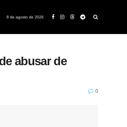
8 de agosto de 2026
 de abusar de
0