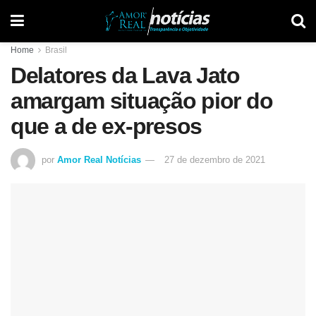
Home
Brasil
Delatores da Lava Jato
amargam situação pior do
que a de ex-presos
por
Amor Real Notícias
27 de dezembro de 2021