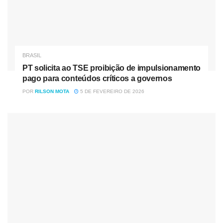
BRASIL
PT solicita ao TSE proibição de impulsionamento
pago para conteúdos críticos a governos
POR
RILSON MOTA
5 DE FEVEREIRO DE 2026