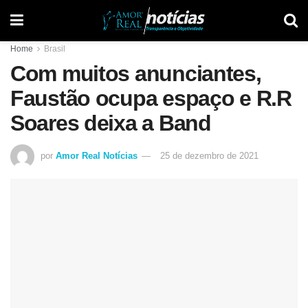
Home
Brasil
Com muitos anunciantes,
Faustão ocupa espaço e R.R
Soares deixa a Band
por
Amor Real Notícias
25 de dezembro de 2021