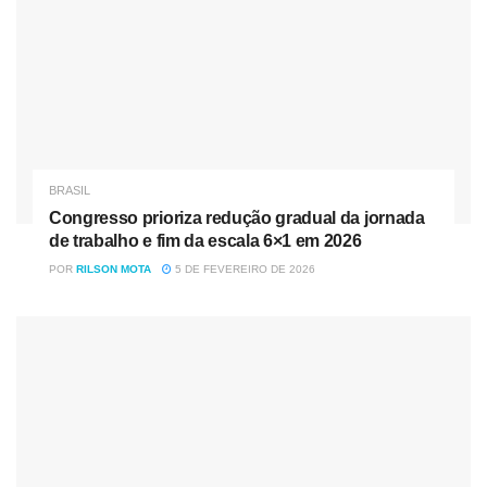
BRASIL
Congresso prioriza redução gradual da jornada
de trabalho e fim da escala 6×1 em 2026
POR
RILSON MOTA
5 DE FEVEREIRO DE 2026