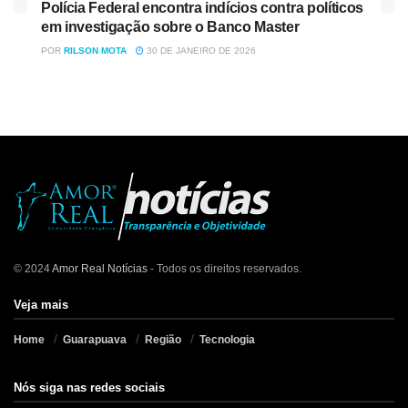
Polícia Federal encontra indícios contra políticos
em investigação sobre o Banco Master
POR
RILSON MOTA
30 DE JANEIRO DE 2026
© 2024
Amor Real Notícias
- Todos os direitos reservados.
Veja mais
Home
Guarapuava
Região
Tecnologia
Nós siga nas redes sociais