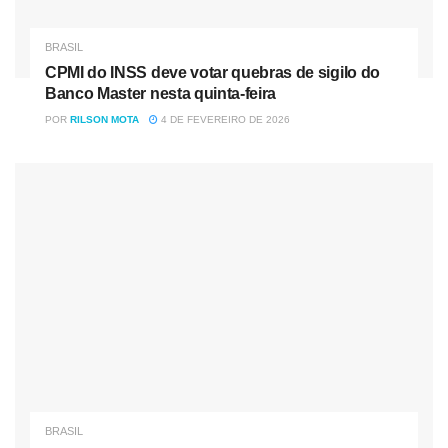
BRASIL
CPMI do INSS deve votar quebras de sigilo do
Banco Master nesta quinta-feira
POR
RILSON MOTA
4 DE FEVEREIRO DE 2026
BRASIL