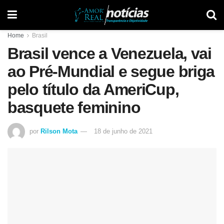
Home
Brasil
Brasil vence a Venezuela, vai
ao Pré-Mundial e segue briga
pelo título da AmeriCup,
basquete feminino
por
Rilson Mota
18 de junho de 2021