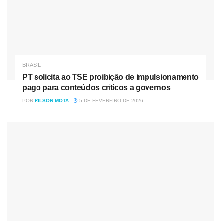
BRASIL
PT solicita ao TSE proibição de impulsionamento
pago para conteúdos críticos a governos
POR
RILSON MOTA
5 DE FEVEREIRO DE 2026