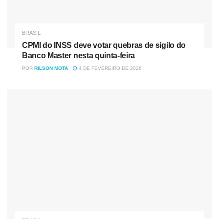
BRASIL
CPMI do INSS deve votar quebras de sigilo do
Banco Master nesta quinta-feira
POR
RILSON MOTA
4 DE FEVEREIRO DE 2026