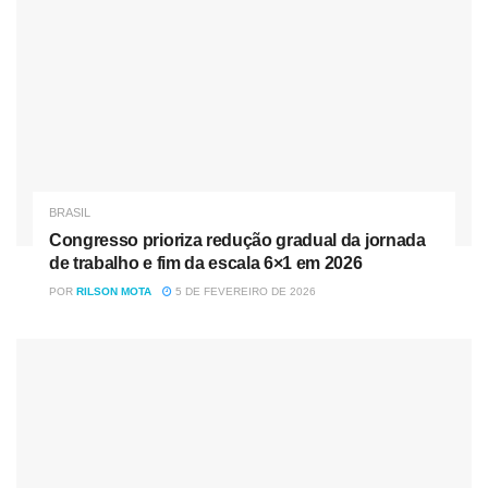
BRASIL
Congresso prioriza redução gradual da jornada
de trabalho e fim da escala 6×1 em 2026
POR
RILSON MOTA
5 DE FEVEREIRO DE 2026