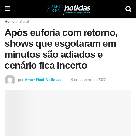
Home
Brasil
Após euforia com retorno,
shows que esgotaram em
minutos são adiados e
cenário fica incerto
por
Amor Real Notícias
8 de janeiro de 2022