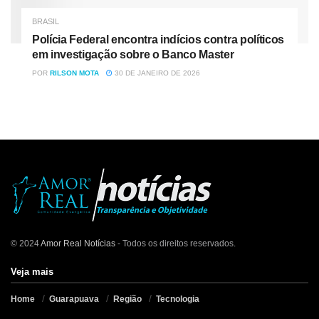
BRASIL
Polícia Federal encontra indícios contra políticos
em investigação sobre o Banco Master
POR
RILSON MOTA
30 DE JANEIRO DE 2026
© 2024
Amor Real Notícias
- Todos os direitos reservados.
Veja mais
Home
Guarapuava
Região
Tecnologia