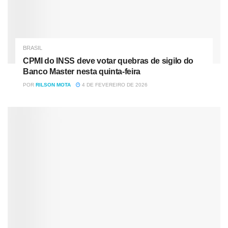
BRASIL
CPMI do INSS deve votar quebras de sigilo do
Banco Master nesta quinta-feira
POR
RILSON MOTA
4 DE FEVEREIRO DE 2026