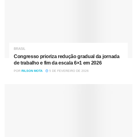
BRASIL
Congresso prioriza redução gradual da jornada
de trabalho e fim da escala 6×1 em 2026
POR
RILSON MOTA
5 DE FEVEREIRO DE 2026