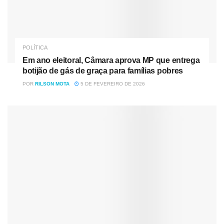
POLÍTICA
Em ano eleitoral, Câmara aprova MP que entrega
botijão de gás de graça para famílias pobres
POR
RILSON MOTA
5 DE FEVEREIRO DE 2026