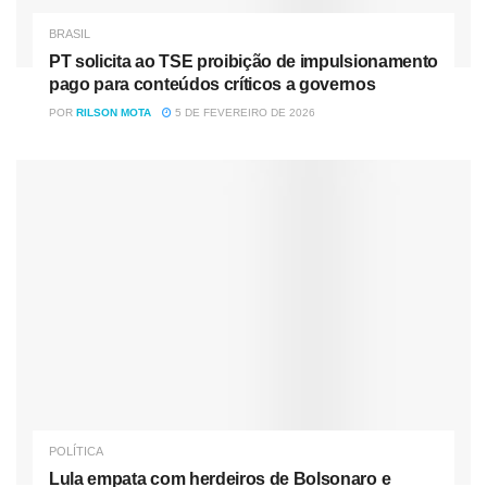
BRASIL
PT solicita ao TSE proibição de impulsionamento
pago para conteúdos críticos a governos
POR
RILSON MOTA
5 DE FEVEREIRO DE 2026
POLÍTICA
Lula empata com herdeiros de Bolsonaro e