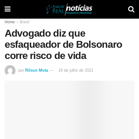
Home
Brasil
Advogado diz que
esfaqueador de Bolsonaro
corre risco de vida
por
Rilson Mota
18 de julho de 2021