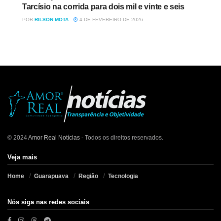
Tarcísio na corrida para dois mil e vinte e seis
POR
RILSON MOTA
4 DE FEVEREIRO DE 2026
© 2024
Amor Real Notícias
- Todos os direitos reservados.
Veja mais
Home
Guarapuava
Região
Tecnologia
Nós siga nas redes sociais