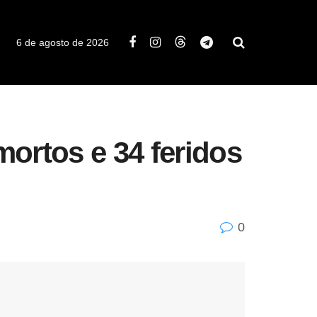
6 de agosto de 2026
ortos e 34 feridos
0