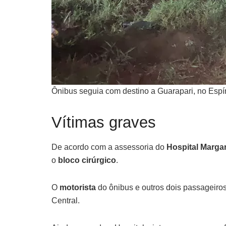
Ônibus seguia com destino a Guarapari, no Esp
Vítimas graves
De acordo com a assessoria do
Hospital Marga
o
bloco cirúrgico
.
O
motorista
do ônibus e outros dois passageir
Central.