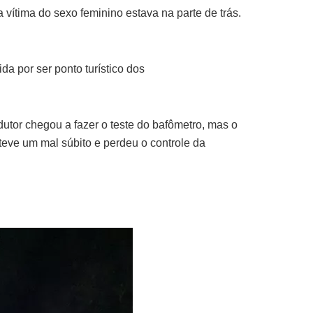
a vítima do sexo feminino estava na parte de trás.
da por ser ponto turístico dos
utor chegou a fazer o teste do bafômetro, mas o
 teve um mal súbito e perdeu o controle da