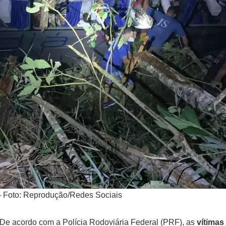
 — Foto: Reprodução/Redes Sociais
De acordo com a Polícia Rodoviária Federal (PRF), as
vítimas 