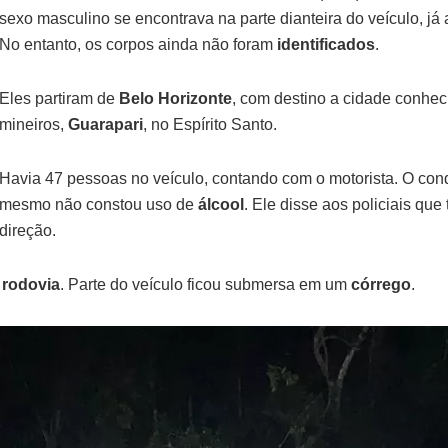
sexo masculino se encontrava na parte dianteira do veículo, já 
No entanto, os corpos ainda não foram
identificados
.
Eles partiram de
Belo Horizonte
, com destino a cidade conheci
mineiros,
Guarapari
, no Espírito Santo.
Havia 47 pessoas no veículo, contando com o motorista. O cond
mesmo não constou uso de
álcool
. Ele disse aos policiais que
direção.
a
rodovia
. Parte do veículo ficou submersa em um
córrego
.