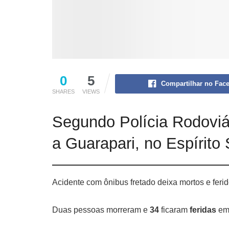
0
5
Compartilhar no Fac
SHARES
VIEWS
Segundo Polícia Rodoviár
a Guarapari, no Espírito 
Acidente com ônibus fretado deixa mortos e fer
Duas pessoas morreram e
34
ficaram
feridas
em