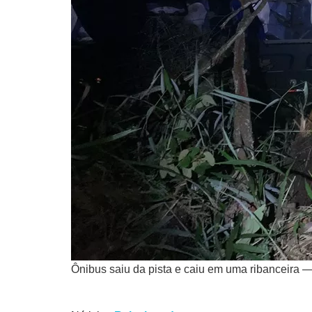
Ônibus saiu da pista e caiu em uma ribanceira