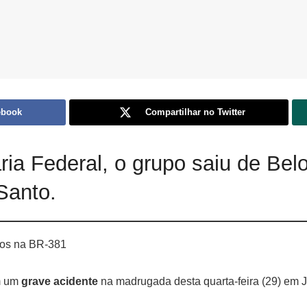
ebook
Compartilhar no Twitter
ia Federal, o grupo saiu de Bel
Santo.
idos na BR-381
 um
grave acidente
na madrugada desta quarta-feira (29) em 