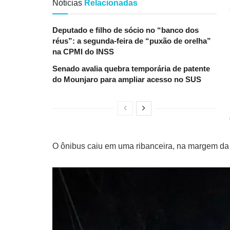
Nóticias
Relacionadas
Deputado e filho de sócio no “banco dos
réus”: a segunda-feira de “puxão de orelha”
na CPMI do INSS
Senado avalia quebra temporária de patente
do Mounjaro para ampliar acesso no SUS
O ônibus caiu em uma ribanceira, na margem d