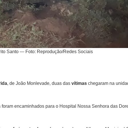
írito Santo — Foto: Reprodução/Redes Sociais
rida
, de João Monlevade, duas das
vítimas
chegaram na unidad
os foram encaminhados para o Hospital Nossa Senhora das Dore